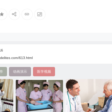
16
delites.com/613.html
作
动画演示
医学视频