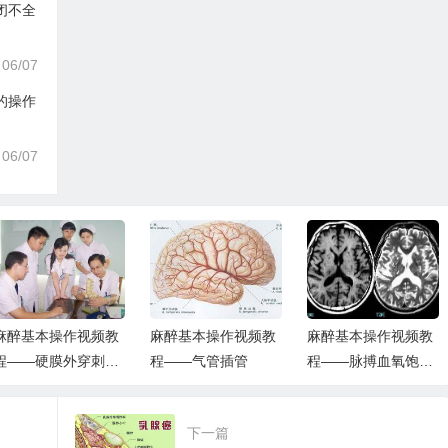
闭不全
06/07
的操作
06/07
麻醉基本操作视频教
麻醉基本操作视频教
麻醉基本操作视频教
程——硬膜外穿刺技
程——气管插管
程——脉搏血氧饱和
术
度监测
下一篇