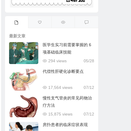
最新文章
医学生实习前需要掌握的 6
项基础临床技能
294 views
05/28
代偿性肝硬化诊断要点
17,564 views
07/12
慢性支气管炎的常见药物治
疗方法
15,875 views
07/12
房扑患者的临床症状表现