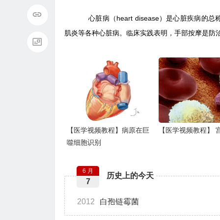
心脏病（heart disease）是心脏疾病
肌炎等各种心脏病。临床实践表明，手部按摩是防
【医学视频教程】病原在巨
【医学视频教程】 
噬细胞识别
6 月
历史上的今天
7
2012
白孢链霉菌