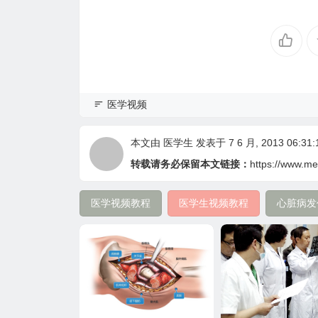
医学视频
本文由
医学生
发表于 7 6 月, 2013 06:31:
转载请务必保留本文链接：
https://www.me
医学视频教程
医学生视频教程
心脏病发