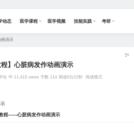
学动态
医学课程
医学视频
技能实践
考研
动画演示
教程】心脏病发作动画演示
评论
11,415 views
字数 114
阅读0分22秒
阅读模式
演示
教程
------心脏病发作动画演示