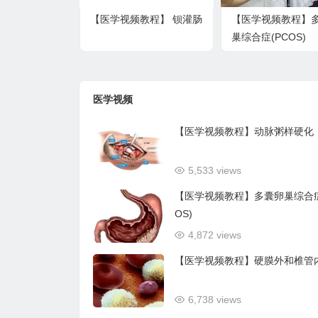
【医学视频教程】 钡灌肠
【医学视频教程】
巢综合症(PCOS)
医学视频
【医学视频教程】动脉粥样硬化
5,533 views
【医学视频教程】多囊卵巢综合症
OS)
4,872 views
【医学视频教程】硬膜外和椎管
6,738 views