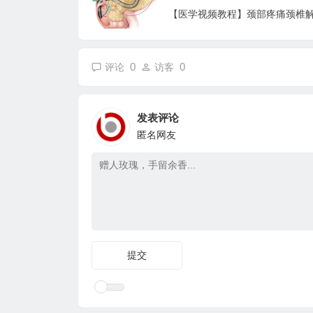
【医学视频教程】颈部疼痛颈椎
0
0
评论
访客
发表评论
匿名网友