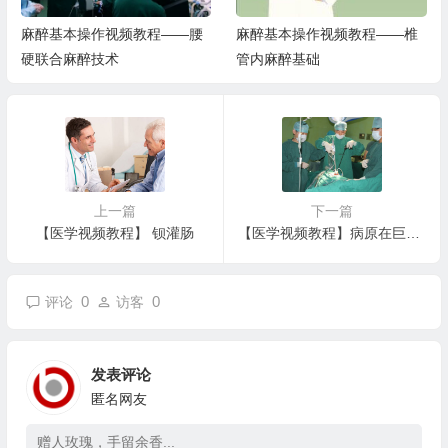
麻醉基本操作视频教程——腰
麻醉基本操作视频教程——椎
硬联合麻醉技术
管内麻醉基础
上一篇
下一篇
【医学视频教程】 钡灌肠
【医学视频教程】病原在巨噬细胞识别
0
0
评论
访客
发表评论
匿名网友