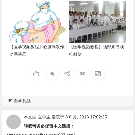
【医学视频教程】心脏病发作
【医学视频教程】颈部疼痛颈
动画演示
椎解剖
医学视频
本文由
医学生
发表于 8 6 月, 2013 17:02:25
转载请务必保留本文链接：