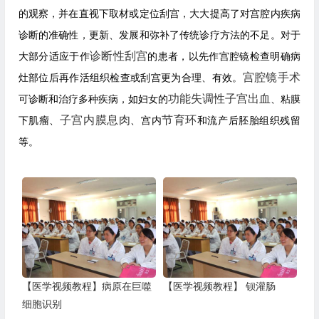
的观察，并在直视下取材或定位刮宫，大大提高了对宫腔内疾病
诊断的准确性，更新、发展和弥补了传统诊疗方法的不足。对于
诊断性刮宫
大部分适应于作
的患者，以先作宫腔镜检查明确病
宫腔镜手术
灶部位后再作活组织检查或刮宫更为合理、有效。
功能失调性子宫出血
可诊断和治疗多种疾病，如妇女的
、粘膜
子宫内膜息肉
节育环
下肌瘤、
、宫内
和流产后胚胎组织残留
等。
【医学视频教程】病原在巨噬
【医学视频教程】 钡灌肠
细胞识别